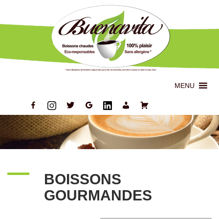
MENU
BOISSONS
GOURMANDES