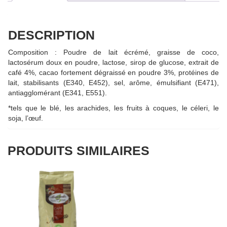
DESCRIPTION
Composition : Poudre de lait écrémé, graisse de coco,
lactosérum doux en poudre, lactose, sirop de glucose, extrait de
café 4%, cacao fortement dégraissé en poudre 3%, protéines de
lait, stabilisants (E340, E452), sel, arôme, émulsifiant (E471),
antiagglomérant (E341, E551).
*tels que le blé, les arachides, les fruits à coques, le céleri, le
soja, l’œuf.
PRODUITS SIMILAIRES